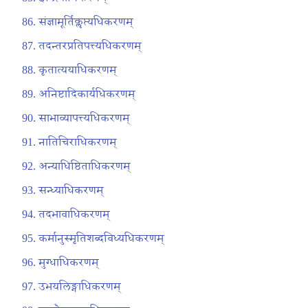
संज्ञामूर्तिकॢप्त्यधिकरणम्
तदन्तरप्रतिपत्त्यधिकरणम्
कृतात्ययाधिकरणम्
अनिष्टादिकार्यधिकरणम्
साभाव्यापत्त्यधिकरणम्
नातिचिराधिकरणम्
अन्याधिष्ठिताधिकरणम्
सन्ध्याधिकरणम्
तदभावाधिकरणम्
कर्मानुस्मृतिशब्दविध्यधिकरणम्
मुग्धाधिकरणम्
उभयलिङ्गाधिकरणम्