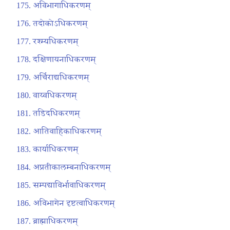
अविभागाधिकरणम्
तदोकोऽधिकरणम्
रश्म्यधिकरणम्
दक्षिणायनाधिकरणम्
अर्चिराद्यधिकरणम्
वाय्वधिकरणम्
तडिदधिकरणम्
आतिवाहिकाधिकरणम्
कार्याधिकरणम्
अप्रतीकालम्बनाधिकरणम्
सम्पद्याविर्भावाधिकरणम्
अविभागेन दृष्टत्वाधिकरणम्
ब्राह्माधिकरणम्